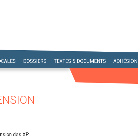
OCALES
DOSSIERS
TEXTES & DOCUMENTS
ADHÉSION
ENSION
pension des XP