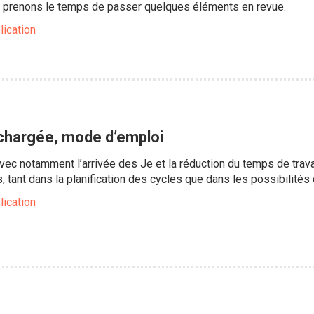
x, prenons le temps de passer quelques éléments en revue.
lication
 chargée, mode d’emploi
avec notamment l’arrivée des Je et la réduction du temps de tra
, tant dans la planification des cycles que dans les possibilité
lication