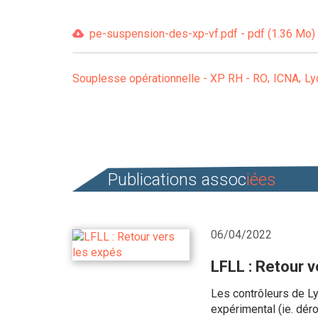
pe-suspension-des-xp-vf.pdf - pdf (1.36 Mo)
Souplesse opérationnelle - XP RH - RO
ICNA
Ly
Publications assoc
iées
06/04/2022
LFLL : Retour v
Les contrôleurs de Ly
expérimental (ie. dér