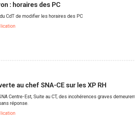
on : horaires des PC
 du CdT de modifier les horaires des PC
lication
ouverte au chef SNA-CE sur les XP RH
SNA Centre-Est, Suite au CT, des incohérences graves demeuren
 sans réponse.
lication