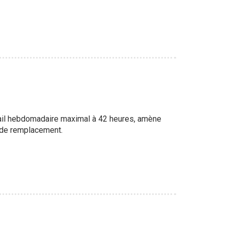
vail hebdomadaire maximal à 42 heures, amène
s de remplacement.