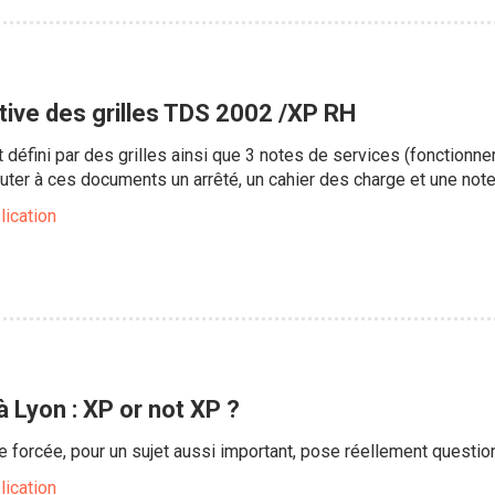
ive des grilles TDS 2002 /XP RH
t défini par des grilles ainsi que 3 notes de services (fonction
outer à ces documents un arrêté, un cahier des charge et une note
lication
à Lyon : XP or not XP ?
 forcée, pour un sujet aussi important, pose réellement question
lication