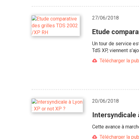
27/06/2018
Etude comparat
Un tour de service es
TdS XP, viennent s’aj
Télécharger la pub
20/06/2018
Intersyndicale 
Cette avance à marche
Télécharger la pub