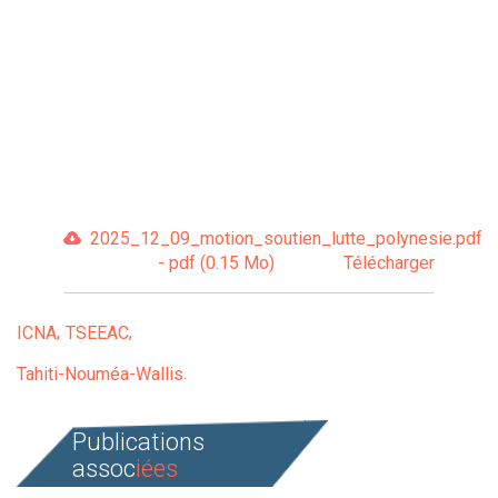
2025_12_09_motion_soutien_lutte_polynesie.pdf
- pdf (0.15 Mo)
Télécharger
ICNA
TSEEAC
Tahiti-Nouméa-Wallis
Publications
assoc
iées