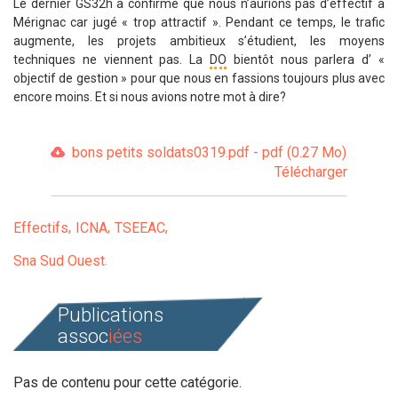
Le dernier GS32h a confirmé que nous n’aurions pas d’effectif à
Mérignac car jugé « trop attractif ». Pendant ce temps, le trafic
augmente, les projets ambitieux s’étudient, les moyens
techniques ne viennent pas. La
DO
bientôt nous parlera d’ «
objectif de gestion » pour que nous en fassions toujours plus avec
encore moins. Et si nous avions notre mot à dire?
bons petits soldats0319.pdf - pdf (0.27 Mo)
Télécharger
Effectifs
ICNA
TSEEAC
Sna Sud Ouest
Publications
assoc
iées
Pas de contenu pour cette catégorie.