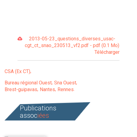
2013-05-23_questions_diverses_usac-
cgt_ct_snao_230513_vf2.pdf - pdf (0.1 Mo)
Télécharger
CSA (Ex CT)
Bureau régional Ouest
Sna Ouest
Brest-guipavas
Nantes
Rennes
Publications
assoc
iées