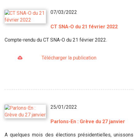
07/03/2022
CT SNA-O du 21 février 2022
Compte-rendu du CT SNA-O du 21 février 2022.
Télécharger la publication
25/01/2022
Parlons-En : Grève du 27 janvier
A quelques mois des élections présidentielles, unissons