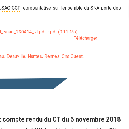
USAC
-
CGT
représentative sur l'ensemble du SNA porte des
_snao_230414_vf.pdf - pdf (0.11 Mo)
Télécharger
as
Deauville
Nantes
Rennes
Sna Ouest
: compte rendu du CT du 6 novembre 2018