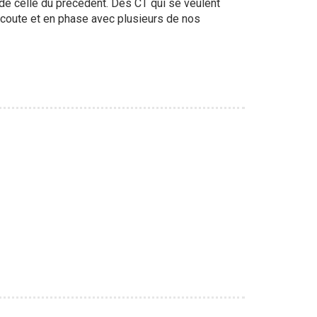
de celle du précédent. Des CT qui se veulent
écoute et en phase avec plusieurs de nos