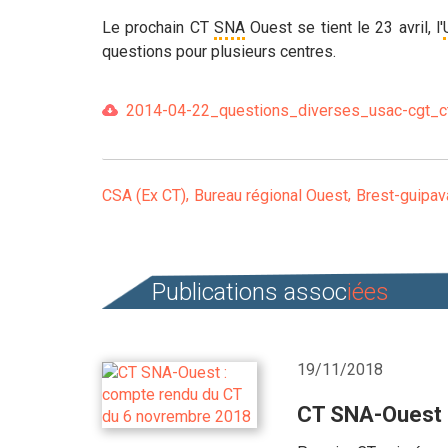
Le prochain CT
SNA
Ouest se tient le 23 avril, l'
questions pour plusieurs centres.
2014-04-22_questions_diverses_usac-cgt_ct
CSA (Ex CT)
Bureau régional Ouest
Brest-guipav
Publications assoc
iées
19/11/2018
CT SNA-Ouest 