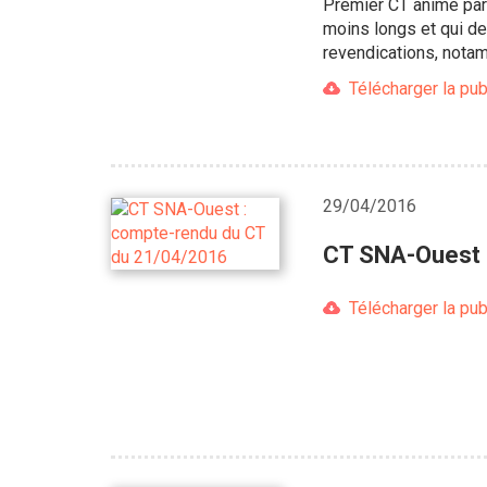
Premier CT animé par 
moins longs et qui de
revendications, notam
Télécharger la pub
29/04/2016
CT SNA-Ouest 
Télécharger la pub