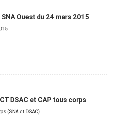
T SNA Ouest du 24 mars 2015
2015
, CT DSAC et CAP tous corps
orps (SNA et DSAC)