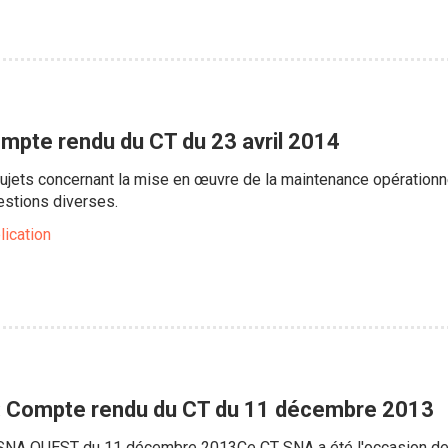
mpte rendu du CT du 23 avril 2014
jets concernant la mise en œuvre de la maintenance opérationnel
estions diverses.
lication
: Compte rendu du CT du 11 décembre 2013
NA OUEST du 11 décembre 2013Ce CT SNA a été l'occasion de fa