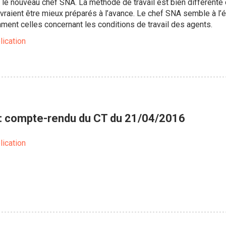
le nouveau chef SNA. La méthode de travail est bien différente 
vraient être mieux préparés à l’avance. Le chef SNA semble à l’
ment celles concernant les conditions de travail des agents.
lication
: compte-rendu du CT du 21/04/2016
lication