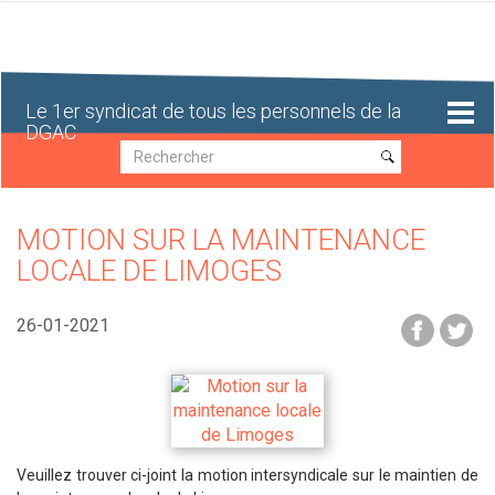
Aller
au
contenu
principal
Le 1er syndicat de tous les personnels de la
DGAC
Recherche
Recherche
MOTION SUR LA MAINTENANCE
LOCALE DE LIMOGES
26-01-2021
Veuillez trouver ci-joint la motion intersyndicale sur le maintien de