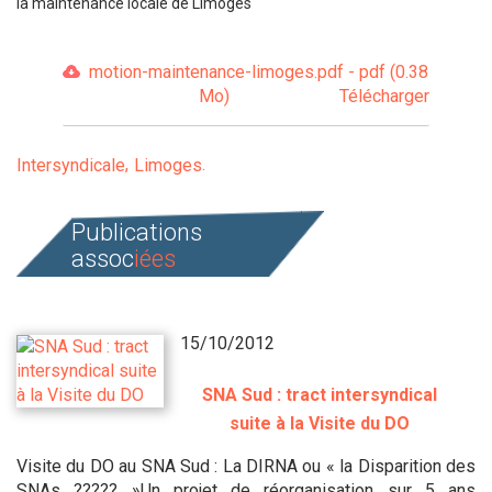
la maintenance locale de Limoges
motion-maintenance-limoges.pdf - pdf (0.38
Mo)
Télécharger
Intersyndicale
Limoges
Publications
assoc
iées
15/10/2012
SNA Sud : tract intersyndical
suite à la Visite du DO
Visite du DO au SNA Sud : La DIRNA ou « la Disparition des
SNAs ????? »Un projet de réorganisation sur 5 ans