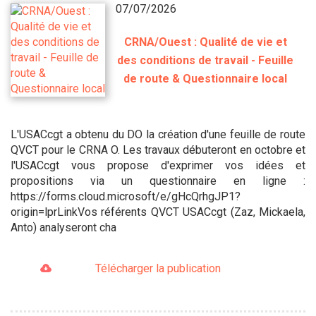
07/07/2026
CRNA/Ouest : Qualité de vie et
des conditions de travail - Feuille
de route & Questionnaire local
L'USACcgt a obtenu du DO la création d'une feuille de route
QVCT pour le CRNA O. Les travaux débuteront en octobre et
l'USACcgt vous propose d'exprimer vos idées et
propositions via un questionnaire en ligne :
https://forms.cloud.microsoft/e/gHcQrhgJP1?
origin=lprLinkVos référents QVCT USACcgt (Zaz, Mickaela,
Anto) analyseront cha
Télécharger la publication