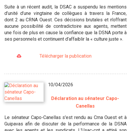
Suite à un récent audit, la DSAC a suspendu les mentions
d’unité d’une vingtaine de collègues à travers la France,
dont 2 au CRNA Ouest. Ces décisions brutales et n’offrant
aucune possibilité de contradictoire aux agents, mettent
une fois de plus en cause la confiance que la DSNA porte à
ses personnels et continuent d’affaiblir la « culture juste ».
Télécharger la publication
10/04/2026
Déclaration au sénateur Capo-
Canellas
Le sénateur Capo-Canellas s'est rendu au Crna Ouest et à
Guipavas afin de discuter de la performance de la DSNA
avec les agents et les syndicats. L'Usac-cgt a attiré son