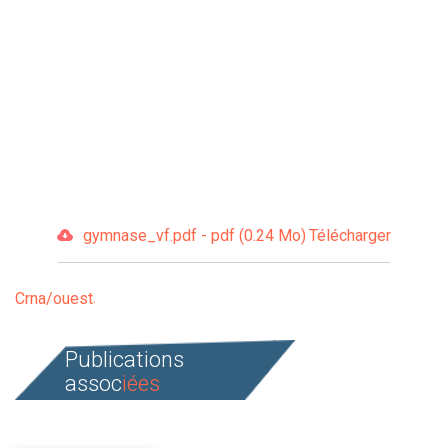
gymnase_vf.pdf - pdf (0.24 Mo)
Télécharger
Crna/ouest
Publications
assoc
iées