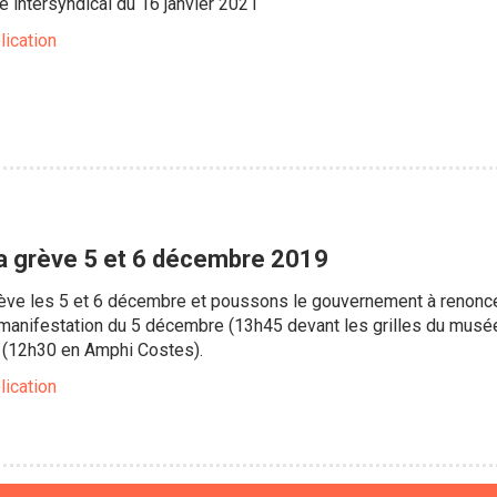
é intersyndical du 16 janvier 2021
lication
a grève 5 et 6 décembre 2019
ve les 5 et 6 décembre et poussons le gouvernement à renoncer 
 manifestation du 5 décembre (13h45 devant les grilles du musée
 (12h30 en Amphi Costes).
lication