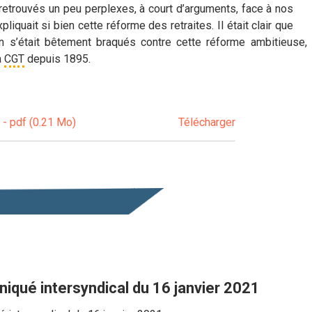
etrouvés un peu perplexes, à court d’arguments, face à nos
pliquait si bien cette réforme des retraites. Il était clair que
on s’était bêtement braqués contre cette réforme ambitieuse,
a
CGT
depuis 1895.
! - pdf (0.21 Mo)
Télécharger
qué intersyndical du 16 janvier 2021