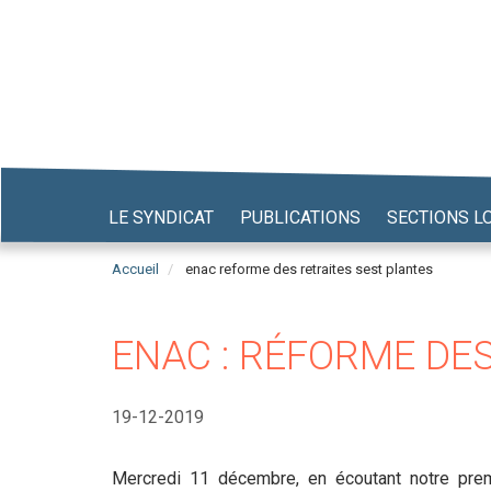
Aller
au
contenu
principal
LE SYNDICAT
PUBLICATIONS
SECTIONS L
Accueil
enac reforme des retraites sest plantes
ENAC : RÉFORME DES
19-12-2019
Mercredi 11 décembre, en écoutant notre prem