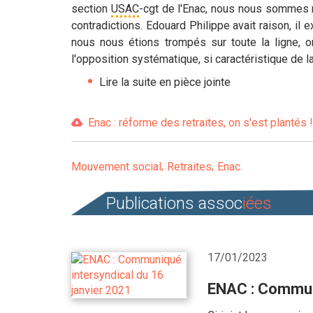
section
USAC
-cgt de l'Enac, nous nous sommes r
contradictions. Edouard Philippe avait raison, il ex
nous nous étions trompés sur toute la ligne, 
l'opposition systématique, si caractéristique de l
Lire la suite en pièce jointe
Enac : réforme des retraites, on s'est plantés 
Mouvement social
Retraites
Enac
Publications assoc
iées
17/01/2023
ENAC : Communi