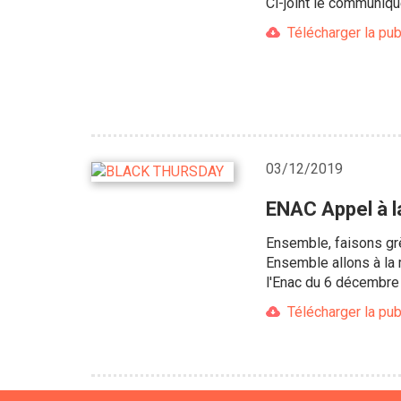
Ci-joint le communiqu
Télécharger la pub
03/12/2019
ENAC Appel à l
Ensemble, faisons grè
Ensemble allons à la
l'Enac du 6 décembre
Télécharger la pub