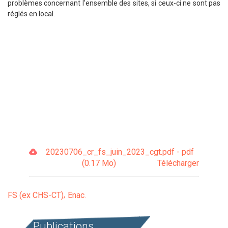
problèmes concernant l'ensemble des sites, si ceux-ci ne sont pas
réglés en local.
20230706_cr_fs_juin_2023_cgt.pdf - pdf
(0.17 Mo)
Télécharger
FS (ex CHS-CT)
Enac
Publications