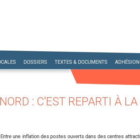
OCALES
DOSSIERS
TEXTES & DOCUMENTS
ADHÉSION
ORD : C'EST REPARTI À LA 
. Entre une inflation des postes ouverts dans des centres attract