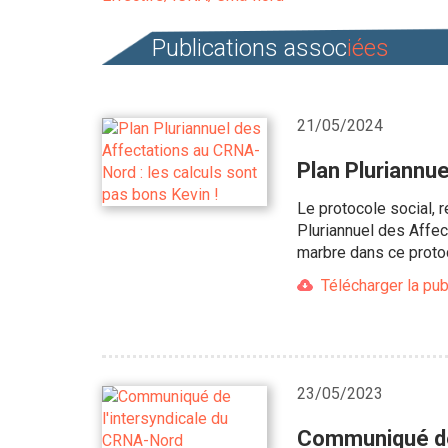
Publications assoc
iées
21/05/2024
Plan Pluriannue
Le protocole social, 
Pluriannuel des Affect
marbre dans ce protoc
Télécharger la pub
23/05/2023
Communiqué de