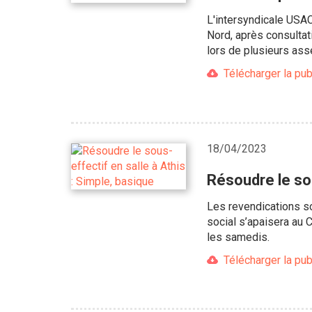
L'intersyndicale USA
Nord, après consultat
lors de plusieurs ass
Télécharger la pub
18/04/2023
Résoudre le sou
Les revendications so
social s’apaisera au 
les samedis.
Télécharger la pub