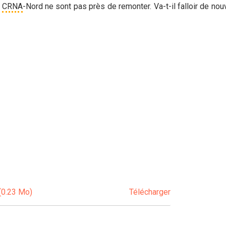
u
CRNA
-Nord ne sont pas près de remonter. Va-t-il falloir de nou
(0.23 Mo)
Télécharger