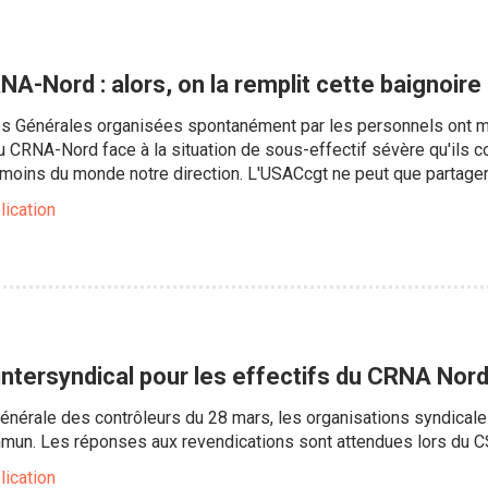
NA-Nord : alors, on la remplit cette baignoire
 Générales organisées spontanément par les personnels ont mis
du CRNA-Nord face à la situation de sous-effectif sévère qu'il
moins du monde notre direction. L'USACcgt ne peut que partager c
lication
 intersyndical pour les effectifs du CRNA Nord
générale des contrôleurs du 28 mars, les organisations syndica
mun. Les réponses aux revendications sont attendues lors du CS
lication