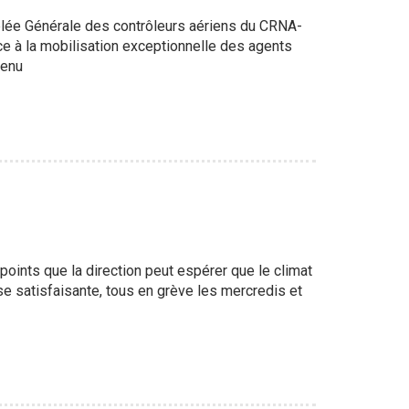
lée Générale des contrôleurs aériens du CRNA-
ce à la mobilisation exceptionnelle des agents
venu
ints que la direction peut espérer que le climat
e satisfaisante, tous en grève les mercredis et