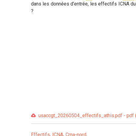
dans les données d’entrée, les effectifs ICNA d
?
usaccgt_20260504_effectifs_athis.pdf - pdf 
Effectifs
ICNA
Crna-nord