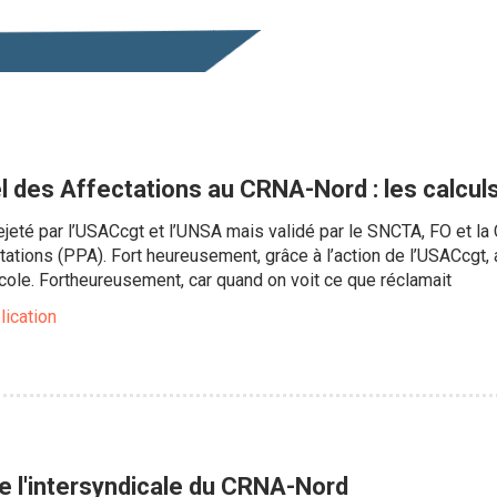
l des Affectations au CRNA-Nord : les calculs
rejeté par l’USACcgt et l’UNSA mais validé par le SNCTA, FO et la 
ations (PPA). Fort heureusement, grâce à l’action de l’USACcgt, a
ole. Fortheureusement, car quand on voit ce que réclamait
lication
 l'intersyndicale du CRNA-Nord