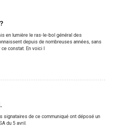
 ?
 en lumière le ras-le-bol général des
s connaissent depuis de nombreuses années, sans
e constat. En voici l
.
les signataires de ce communiqué ont déposé un
A du 5 avril.