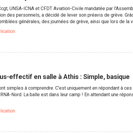
Ccgt, UNSA-ICNA et CFDT Aviation-Civile mandatée par l'Assemb
ion des personnels, a décidé de lever son préavis de grève. Grâ
emblées générales, des journées de grève, ainsi que lors de la 
lication
s-effectif en salle à Athis : Simple, basique
nt simples à comprendre. C’est uniquement en répondant à ces po
CRNA-Nord. La balle est dans leur camp ! En attendant une répons
lication