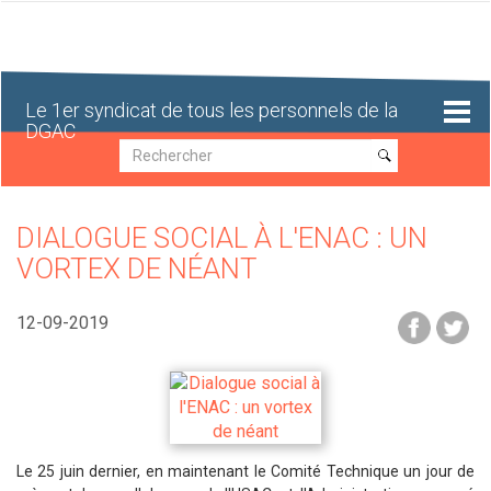
Aller
au
contenu
principal
Le 1er syndicat de tous les personnels de la
DGAC
Recherche
Recherche
DIALOGUE SOCIAL À L'ENAC : UN
VORTEX DE NÉANT
12-09-2019
Le 25 juin dernier, en maintenant le Comité Technique un jour de