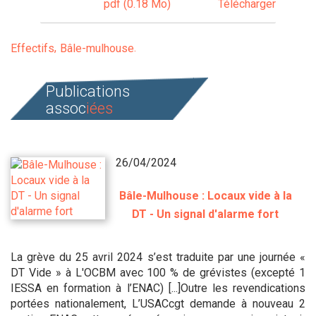
pdf (0.18 Mo)
Télécharger
Effectifs
Bâle-mulhouse
Publications
assoc
iées
26/04/2024
Bâle-Mulhouse : Locaux vide à la
DT - Un signal d'alarme fort
La grève du 25 avril 2024 s’est traduite par une journée «
DT Vide » à L'OCBM avec 100 % de grévistes (excepté 1
IESSA en formation à l’ENAC) [...]Outre les revendications
portées nationalement, L’USACcgt demande à nouveau 2