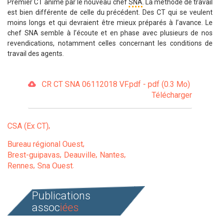
Premier CT animé par le nouveau chef
SNA
. La méthode de travail
est bien différente de celle du précédent. Des CT qui se veulent
moins longs et qui devraient être mieux préparés à l’avance. Le
chef SNA semble à l’écoute et en phase avec plusieurs de nos
revendications, notamment celles concernant les conditions de
travail des agents.
CR CT SNA 06112018 VF.pdf - pdf (0.3 Mo)
Télécharger
CSA (Ex CT)
Bureau régional Ouest
Brest-guipavas
Deauville
Nantes
Rennes
Sna Ouest
Publications
assoc
iées