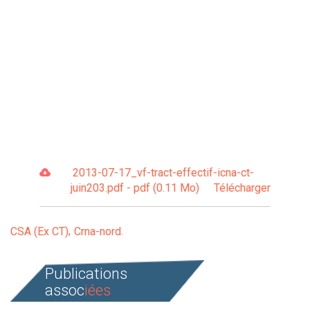
2013-07-17_vf-tract-effectif-icna-ct-
juin203.pdf - pdf (0.11 Mo)
Télécharger
CSA (Ex CT)
Crna-nord
Publications
assoc
iées