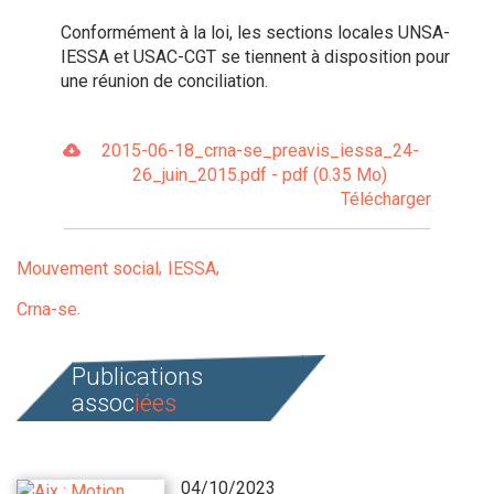
Conformément à la loi, les sections locales UNSA-
IESSA et USAC-CGT se tiennent à disposition pour
une réunion de conciliation.
2015-06-18_crna-se_preavis_iessa_24-
26_juin_2015.pdf - pdf (0.35 Mo)
Télécharger
Mouvement social
IESSA
Crna-se
Publications
assoc
iées
04/10/2023