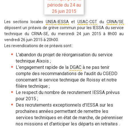
Les sections locales
UNSA
-
IESSA
et
USAC
-
CGT
du
CRNA
/
SE
déposent un préavis de grève commun pour les IESSA du service
technique du CRNA-SE, du mercredi 24 juin 2015 à 8h00 au
vendredi 26 juin 2015 à 20h00.
Les revendications de ce préavis sont :
L'abandon du projet de réorganisation du service
technique Aixois ;
L'engagement rapide de la
DGAC
à ne pas tenir
compte des recommandations de l'audit du CGEDD
concernant le service technique de Roissy et notre
filière technique ;
Le respect du nombre de recrutement IESSA prévus
pour 2015 ;
Des recrutements exceptionnels d'IESSA sur les
prochaines années permettant de remettre les
services techniques en état de marche, de pérenniser
nos missions et d'anticiper les départs en retraites .