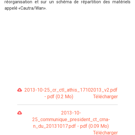
réorganisation et sur un schéma de répartition des matériels
appelé «Cautra/Wan».
2013-10-25_cr_ctl_athis_17102013_v2.pdf
- pdf (0.2 Mo)
Télécharger
2013-10-
25_communique_president_ct_crna-
n_du_20131017.pdf - pdf (0.09 Mo)
Télécharger