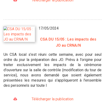
Télécharger la publication
17/05/2024
CSA DU 15/05 : Les impacts des
JO au CRNA/N
Un CSA local s'est réuni cette semaine, avec pour seul
ordre du jour la préparation des JO. Prévu à l'origine pour
traiter exclusivement les impacts de la cérémonie
d'ouverture sur la salle de contrôle (modification du tour de
service), nous avons demandé que soient également
présentées les mesures qui s'appliqueront à l'ensemble
des personnels sur toute l
Télécharger la publication