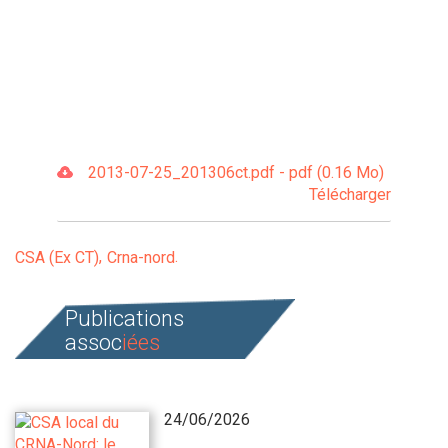
2013-07-25_201306ct.pdf - pdf (0.16 Mo)
Télécharger
CSA (Ex CT)
Crna-nord
Publications
assoc
iées
24/06/2026