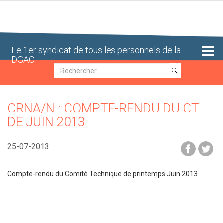
Aller
au
contenu
principal
Le 1er syndicat de tous les personnels de la
DGAC
Recherche
Recherche
CRNA/N : COMPTE-RENDU DU CT
DE JUIN 2013
25-07-2013
Compte-rendu du Comité Technique de printemps Juin 2013