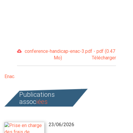
conference-handicap-enac-3.pdf - pdf (0.47
Mo)
Télécharger
Enac
Publications
assoc
iées
23/06/2026