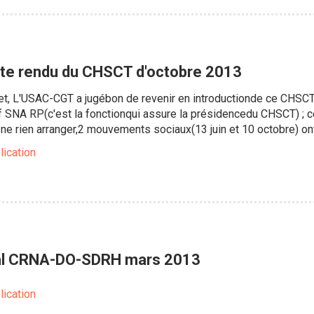
e rendu du CHSCT d'octobre 2013
fet, L'USAC-CGT a jugébon de revenir en introductionde ce CHSCT
ef SNA RP(c'est la fonctionqui assure la présidencedu CHSCT) ; 
r ne rien arranger,2 mouvements sociaux(13 juin et 10 octobre) 
lication
al CRNA-DO-SDRH mars 2013
lication