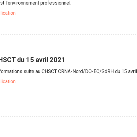
st l’environnement professionnel.
lication
SCT du 15 avril 2021
informations suite au CHSCT CRNA-Nord/DO-EC/SdRH du 15 avri
lication