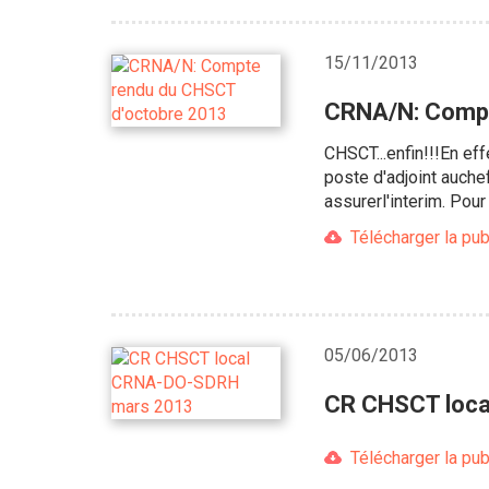
15/11/2013
CRNA/N: Compt
CHSCT...enfin!!!En ef
poste d'adjoint auch
assurerl'interim. Pou
Télécharger la pub
05/06/2013
CR CHSCT loc
Télécharger la pub