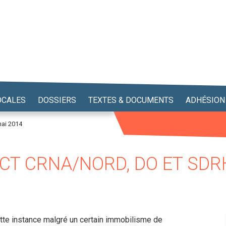
OCALES
DOSSIERS
TEXTES & DOCUMENTS
ADHÉSION
mai 2014
T CRNA/NORD, DO ET SDRH
ette instance malgré un certain immobilisme de