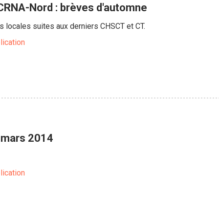
CRNA-Nord : brèves d'automne
s locales suites aux derniers CHSCT et CT.
lication
T mars 2014
lication