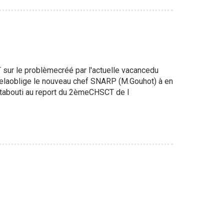
 sur le problèmecréé par l'actuelle vacancedu
celaoblige le nouveau chef SNARP (M.Gouhot) à en
ontabouti au report du 2èmeCHSCT de l