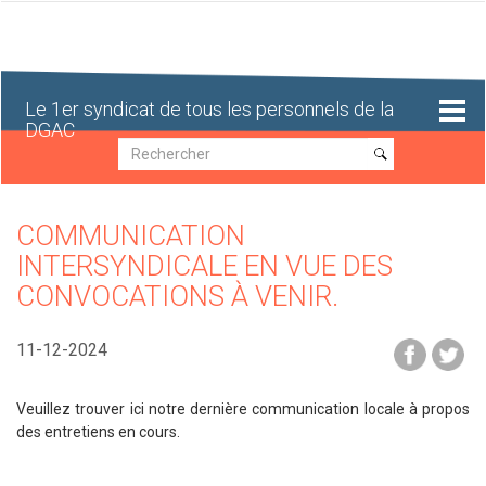
Aller
au
contenu
principal
Le 1er syndicat de tous les personnels de la
DGAC
Recherche
Recherche
COMMUNICATION
INTERSYNDICALE EN VUE DES
CONVOCATIONS À VENIR.
11-12-2024
Veuillez trouver ici notre dernière communication locale à propos
des entretiens en cours.