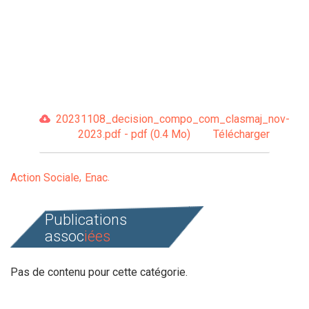
20231108_decision_compo_com_clasmaj_nov-
2023.pdf - pdf (0.4 Mo)
Télécharger
Action Sociale
Enac
Publications
assoc
iées
Pas de contenu pour cette catégorie.