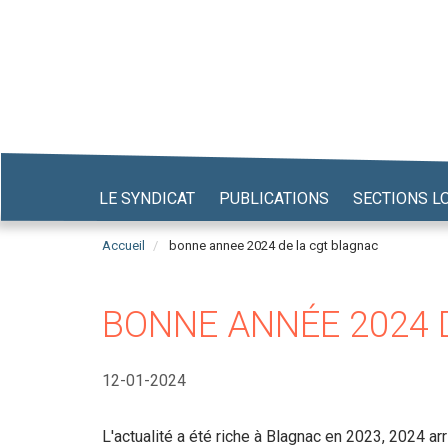
Aller
au
contenu
principal
LE SYNDICAT
PUBLICATIONS
SECTIONS L
Accueil
bonne annee 2024 de la cgt blagnac
BONNE ANNÉE 2024 
12-01-2024
L'actualité a été riche à Blagnac en 2023, 2024 ar