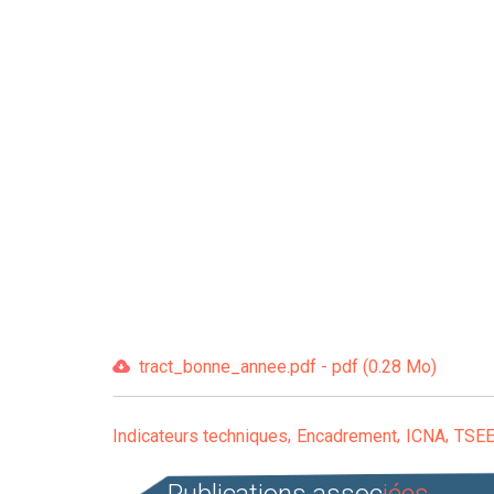
tract_bonne_annee.pdf - pdf (0.28 Mo)
Indicateurs techniques
Encadrement
ICNA
TSE