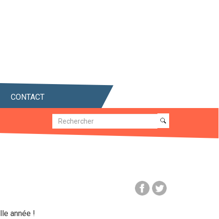
CONTACT
Recherche
Recherche
le année !