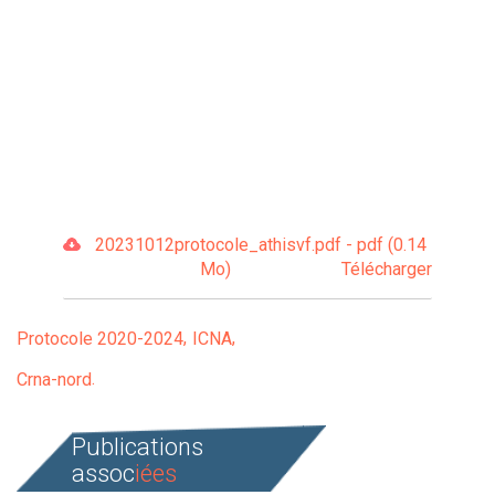
20231012protocole_athisvf.pdf - pdf (0.14
Mo)
Télécharger
Protocole 2020-2024
ICNA
Crna-nord
Publications
assoc
iées