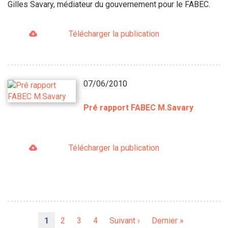
Gilles Savary, médiateur du gouvernement pour le FABEC.
Télécharger la publication
07/06/2010
Pré rapport FABEC M.Savary
Télécharger la publication
Pagination
Page
1
Page
2
Page
3
Page
4
Page
Suivant ›
Dernière
Dernier »