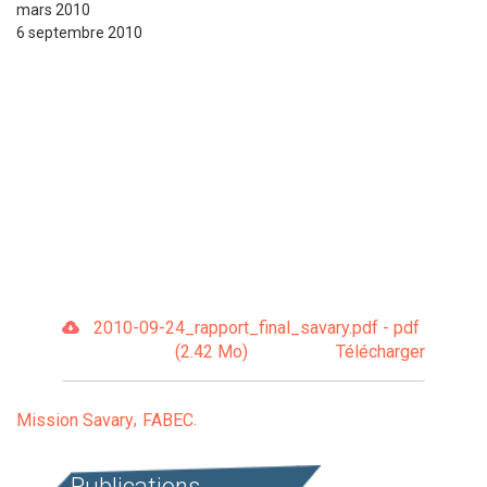
mars 2010
6 septembre 2010
2010-09-24_rapport_final_savary.pdf - pdf
(2.42 Mo)
Télécharger
Mission Savary
FABEC
Publications