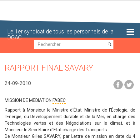
Aller
au
contenu
principal
Le 1er syndicat de tous les personnels de la
DGAC
Recherche
Recherche
RAPPORT FINAL SAVARY
24-09-2010
MISSION DE MEDIATION
FABEC
Rapport à Monsieur le Ministre d'État, Ministre de l'Écologie, de
l'Energie, du Développement durable et de la Mer, en charge des
Technologies vertes et des Négociations sur le climat, et à
Monsieur le Secrétaire d’Etat chargé des Transports
De Monsieur Gilles SAVARY, par Lettre de mission en date du 4