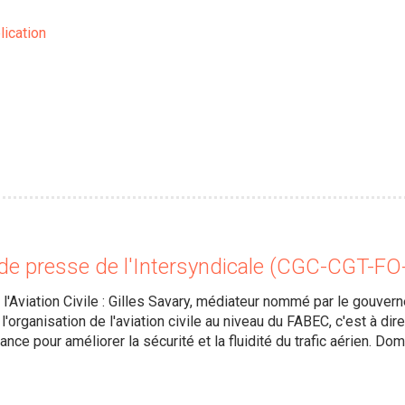
lication
e presse de l'Intersyndicale (CGC-CGT-F
l'Aviation Civile : Gilles Savary, médiateur nommé par le gouverne
l'organisation de l'aviation civile au niveau du FABEC, c'est à di
ance pour améliorer la sécurité et la fluidité du trafic aérien. D