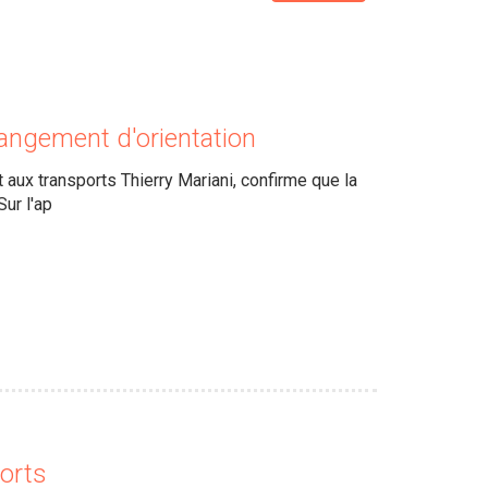
ngement d'orientation
 aux transports Thierry Mariani, confirme que la
ur l'ap
ports