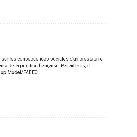
GT sur les conséquences sociales d'un prestataire
cede la position française. Par ailleurs, il
o-op Model/FABEC.