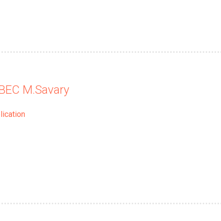
ABEC M.Savary
lication