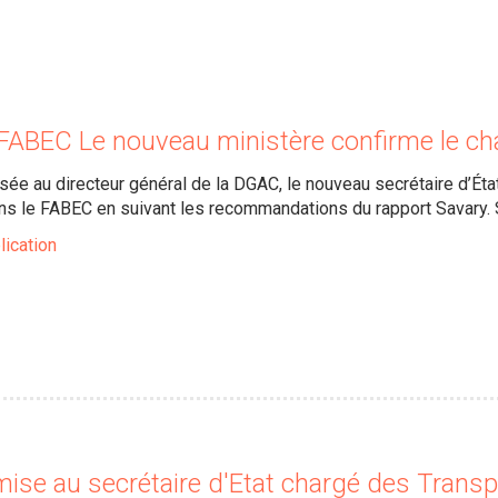
BEC Le nouveau ministère confirme le cha
sée au directeur général de la DGAC, le nouveau secrétaire d’État
s le FABEC en suivant les recommandations du rapport Savary. S
lication
mise au secrétaire d'Etat chargé des Trans