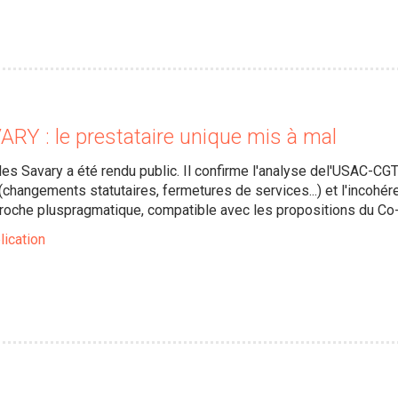
Y : le prestataire unique mis à mal
illes Savary a été rendu public. Il confirme l'analyse del'USAC-C
hangements statutaires, fermetures de services...) et l'incohéren
oche pluspragmatique, compatible avec les propositions du C
lication