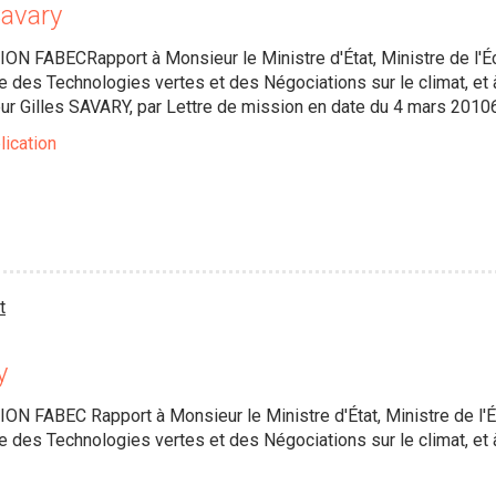
Savary
 FABECRapport à Monsieur le Ministre d'État, Ministre de l'Éc
ge des Technologies vertes et des Négociations sur le climat, et
r Gilles SAVARY, par Lettre de mission en date du 4 mars 201
lication
t
y
 FABEC Rapport à Monsieur le Ministre d'État, Ministre de l'É
ge des Technologies vertes et des Négociations sur le climat, et