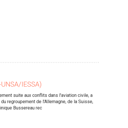
O-UNSA/IESSA)
ment suite aux conflits dans l'aviation civile, a
re du regroupement de l'Allemagne, de la Suisse,
ominique Bussereau rec