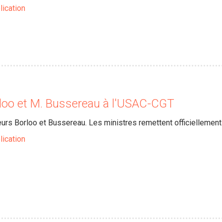
lication
rloo et M. Bussereau à l'USAC-CGT
urs Borloo et Bussereau. Les ministres remettent officiellement
lication