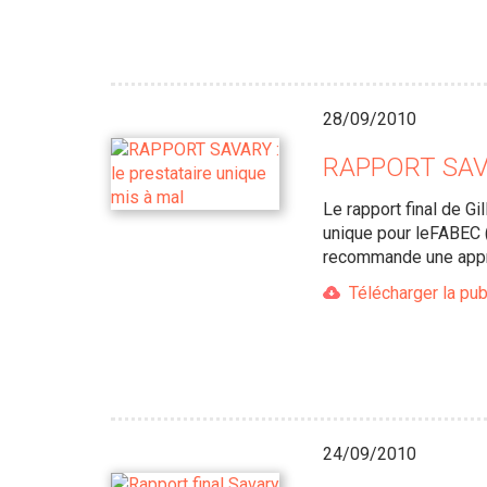
28/09/2010
RAPPORT SAVAR
Le rapport final de G
unique pour leFABEC (c
recommande une appr
Télécharger la pub
24/09/2010