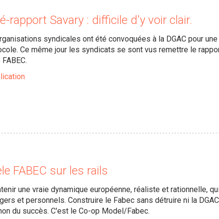
-rapport Savary : difficile d'y voir clair.
 organisations syndicales ont été convoquées à la DGAC pour une
cole. Ce même jour les syndicats se sont vus remettre le rappor
e FABEC.
lication
e FABEC sur les rails
enir une vraie dynamique européenne, réaliste et rationnelle, qu
gers et personnels. Construire le Fabec sans détruire ni la DGAC
 non du succès. C'est le Co-op Model/Fabec.