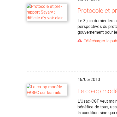
Protocole et pré
Le 3 juin dernier les
perspectives du proto
gouvernement pour l
Télécharger la pub
16/05/2010
Le co-op modèl
L'Usac-CGT veut maint
bénéfice de tous, usa
la condition sine qua