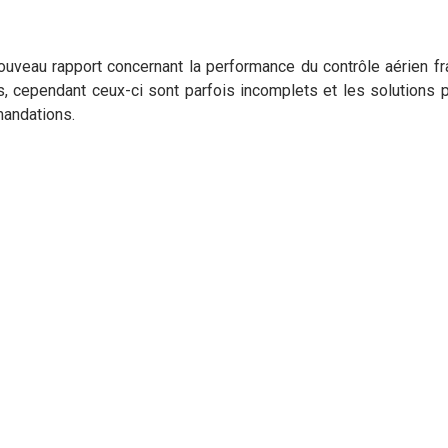
uveau rapport concernant la performance du contrôle aérien fran
s, cependant ceux-ci sont parfois incomplets et les solution
mandations.