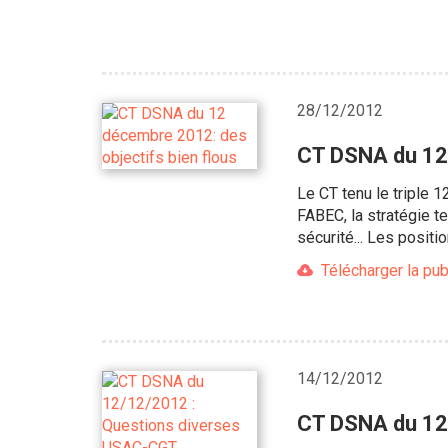
28/12/2012
CT DSNA du 12 
Le CT tenu le triple 1
FABEC, la stratégie t
sécurité... Les posit
Télécharger la pub
14/12/2012
CT DSNA du 12