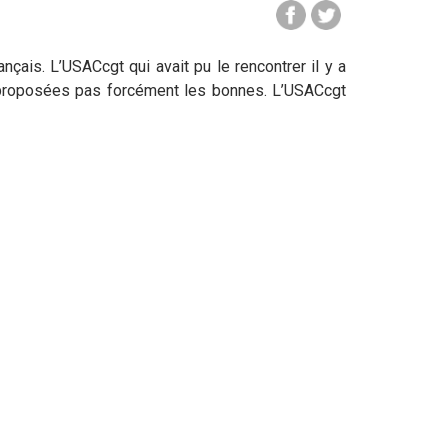
çais. L’USACcgt qui avait pu le rencontrer il y a
s proposées pas forcément les bonnes. L’USACcgt