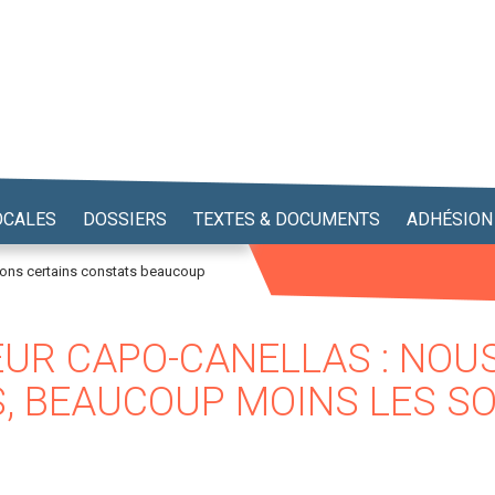
OCALES
DOSSIERS
TEXTES & DOCUMENTS
ADHÉSION
eons certains constats beaucoup
UR CAPO-CANELLAS : NOU
, BEAUCOUP MOINS LES S