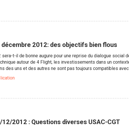
décembre 2012: des objectifs bien flous
2 sera-t-il de bonne augure pour une reprise du dialogue social d
echnique autour de 4 Flight, les investissements dans un context
ions des uns et des autres ne sont pas toujours compatibles av
lication
/12/2012 : Questions diverses USAC-CGT