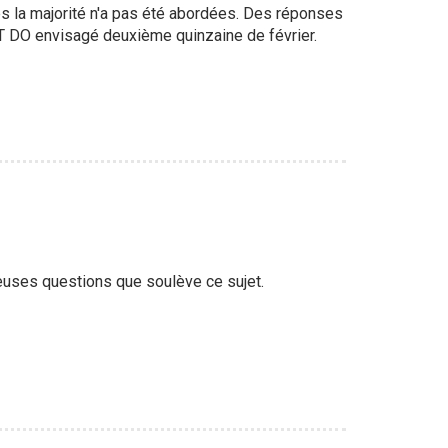
la majorité n'a pas été abordées. Des réponses
CT DO envisagé deuxième quinzaine de février.
euses questions que soulève ce sujet.