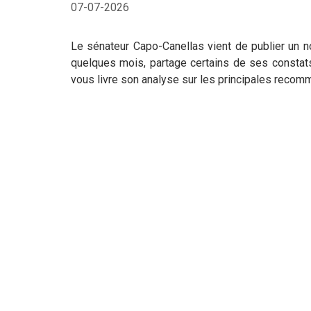
07-07-2026
Le sénateur Capo-Canellas vient de publier un no
quelques mois, partage certains de ses constat
vous livre son analyse sur les principales recom