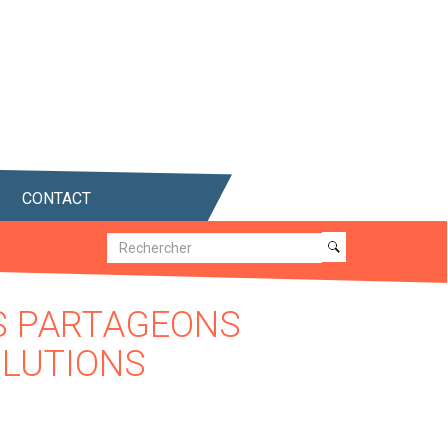
CONTACT
Recherche
Recherche
S PARTAGEONS
OLUTIONS