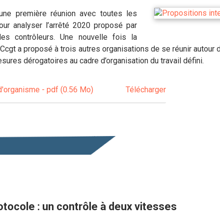
 une première réunion avec toutes les
our analyser l’arrêté 2020 proposé par
 des contrôleurs. Une nouvelle fois la
'USACcgt a proposé à trois autres organisations de se réunir autour
sures dérogatoires au cadre d’organisation du travail défini.
 d'organisme - pdf (0.56 Mo)
Télécharger
otocole : un contrôle à deux vitesses