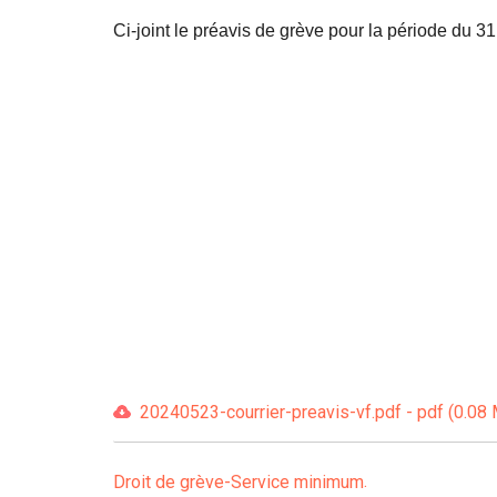
Ci-joint le préavis de grève pour la période du 
20240523-courrier-preavis-vf.pdf - pdf (0.08
Droit de grève-Service minimum