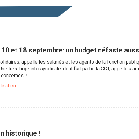
u 10 et 18 septembre: un budget néfaste auss
lidaires, appelle les salariés et les agents de la fonction publi
e très large intersyndicale, dont fait partie la CGT, appelle à a
concernés ?
lication
n historique !