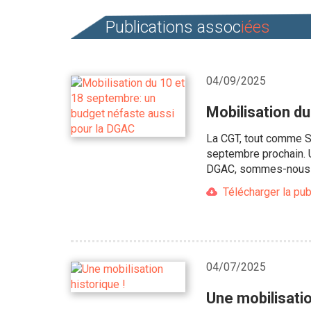
Publications assoc
iées
04/09/2025
Mobilisation d
La CGT, tout comme So
septembre prochain. Un
DGAC, sommes-nous 
Télécharger la pub
04/07/2025
Une mobilisatio