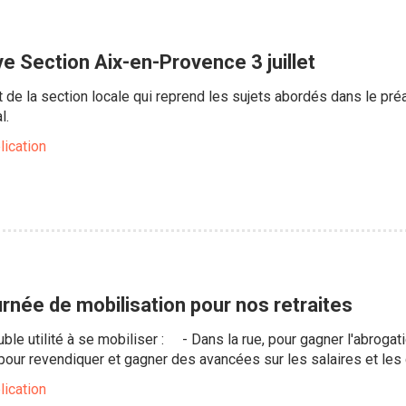
e Section Aix-en-Provence 3 juillet
act de la section locale qui reprend les sujets abordés dans le pr
l.
lication
ournée de mobilisation pour nos retraites
double utilité à se mobiliser : - Dans la rue, pour gagner l'abrogat
ur revendiquer et gagner des avancées sur les salaires et les c
lication