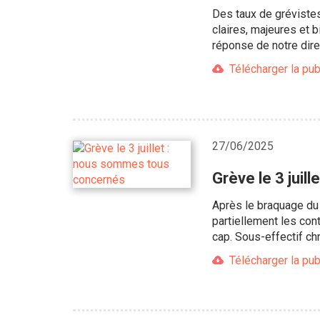
Des taux de grévistes
claires, majeures et 
réponse de notre dire
Télécharger la pub
27/06/2025
Grève le 3 jui
Après le braquage du 
partiellement les con
cap. Sous-effectif ch
Télécharger la pub