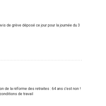
éavis de grève déposé ce jour pour la journée du 3
ion de la réforme des retraites : 64 ans c’est non !
onditions de travail