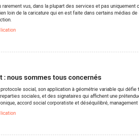
 rarement vus, dans la plupart des services et pas uniquement 
bien loin de la caricature qui en est faite dans certains médias 
ction.
lication
llet : nous sommes tous concernés
protocole social, son application à géométrie variable qui défie t
treparties sociales, et des signataires qui affichent une prétend
ronique, accord social corporatiste et déséquilibré, management
lication