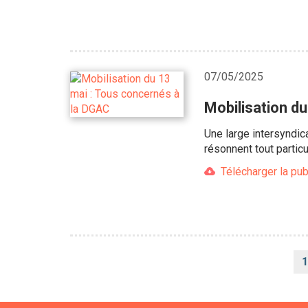
07/05/2025
Mobilisation d
Une large intersyndic
résonnent tout partic
Télécharger la pub
Pagination
1
c