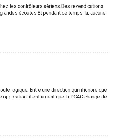
chez les contrôleurs aériens.Des revendications
de grandes écoutes.Et pendant ce temps-là, aucune
oute logique. Entre une direction qui n’honore que
ue opposition, il est urgent que la DGAC change de