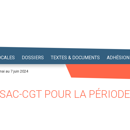
OCALES
DOSSIERS
TEXTES & DOCUMENTS
ADHÉSION
ai au 7 juin 2024
SAC-CGT POUR LA PÉRIODE 