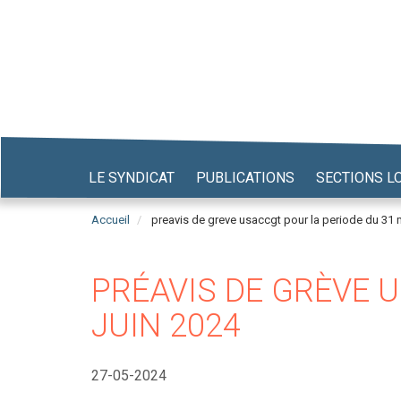
Aller
au
contenu
principal
LE SYNDICAT
PUBLICATIONS
SECTIONS L
Accueil
preavis de greve usaccgt pour la periode du 31 m
PRÉAVIS DE GRÈVE U
JUIN 2024
27-05-2024