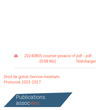
20240805-courrier-preavis-vf.pdf - pdf
(0.08 Mo)
Télécharger
Droit de grève-Service minimum
Protocole 2023-2027
Publications
assoc
iées