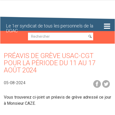
Aller
au
contenu
principal
Le 1er syndicat de tous les personnels de la
DGAC
Recherche
Recherche
PRÉAVIS DE GRÈVE USAC-CGT
POUR LA PÉRIODE DU 11 AU 17
AOÛT 2024
05-08-2024
Vous trouverez ci-joint un préavis de grève adressé ce jour
à Monsieur CAZE.