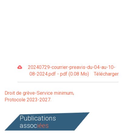
20240729-courrier-preavis-du-04-au-10-
08-2024.pdf - pdf (0.08 Mo)
Télécharger
Droit de grève-Service minimum
Protocole 2023-2027
Publications
assoc
iées