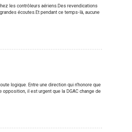
chez les contrôleurs aériens.Des revendications
de grandes écoutes.Et pendant ce temps-là, aucune
oute logique. Entre une direction qui n’honore que
ue opposition, il est urgent que la DGAC change de