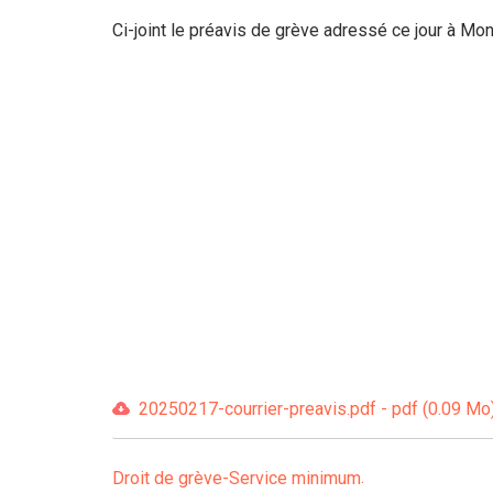
Ci-joint le préavis de grève adressé ce jour à Mo
20250217-courrier-preavis.pdf - pdf (0.09 Mo
Droit de grève-Service minimum