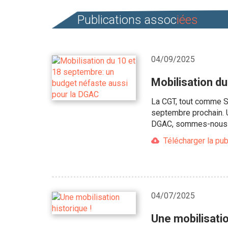
Publications assoc
iées
04/09/2025
Mobilisation d
La CGT, tout comme So
septembre prochain. Un
DGAC, sommes-nous 
Télécharger la pub
04/07/2025
Une mobilisatio