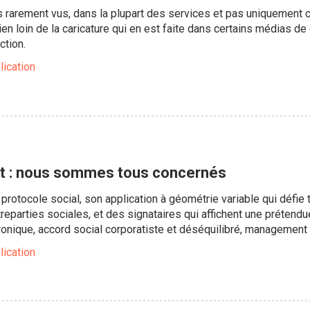
 rarement vus, dans la plupart des services et pas uniquement 
bien loin de la caricature qui en est faite dans certains médias 
ction.
lication
llet : nous sommes tous concernés
protocole social, son application à géométrie variable qui défie t
treparties sociales, et des signataires qui affichent une prétend
ronique, accord social corporatiste et déséquilibré, management
lication