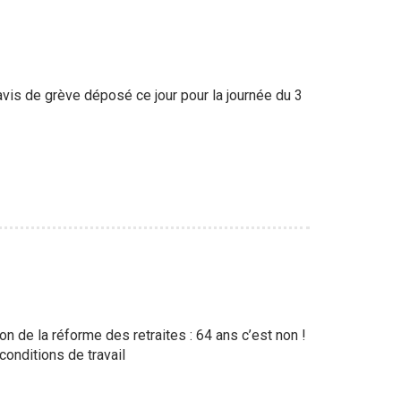
éavis de grève déposé ce jour pour la journée du 3
ion de la réforme des retraites : 64 ans c’est non !
onditions de travail