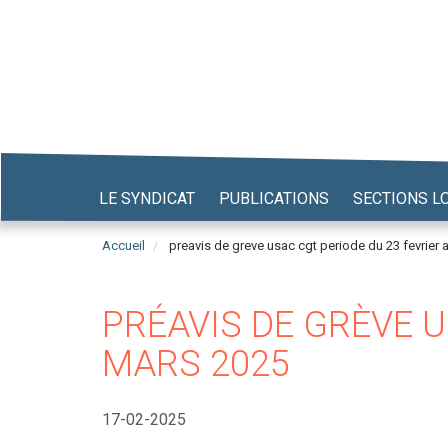
Aller
au
contenu
principal
LE SYNDICAT
PUBLICATIONS
SECTIONS L
Accueil
preavis de greve usac cgt periode du 23 fevrier 
PRÉAVIS DE GRÈVE U
MARS 2025
17-02-2025