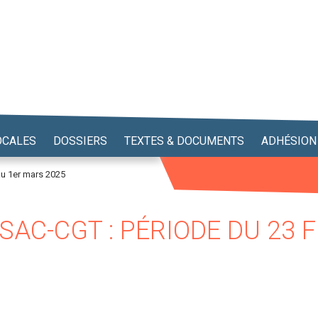
OCALES
DOSSIERS
TEXTES & DOCUMENTS
ADHÉSION
au 1er mars 2025
SAC-CGT : PÉRIODE DU 23 