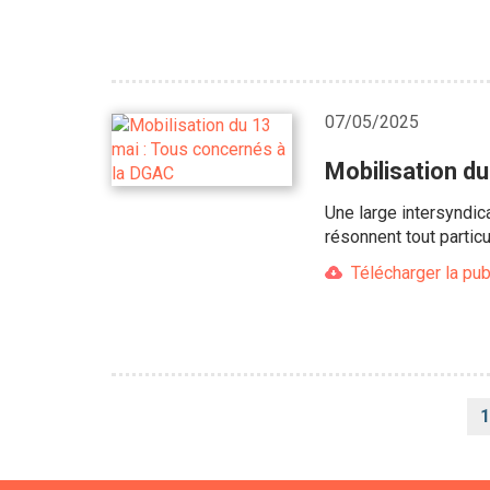
07/05/2025
Mobilisation d
Une large intersyndic
résonnent tout partic
Télécharger la pub
Pagination
1
c