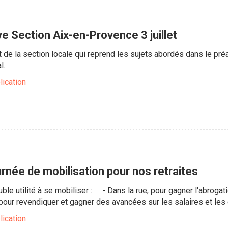
e Section Aix-en-Provence 3 juillet
act de la section locale qui reprend les sujets abordés dans le pr
l.
lication
ournée de mobilisation pour nos retraites
double utilité à se mobiliser : - Dans la rue, pour gagner l'abrogat
ur revendiquer et gagner des avancées sur les salaires et les c
lication