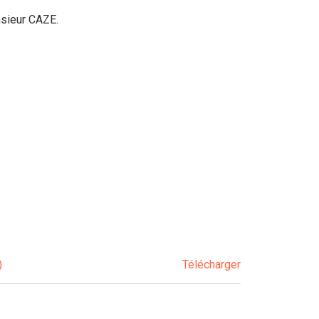
nsieur CAZE.
)
Télécharger