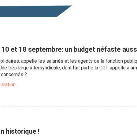
u 10 et 18 septembre: un budget néfaste auss
lidaires, appelle les salariés et les agents de la fonction publi
e très large intersyndicale, dont fait partie la CGT, appelle à a
concernés ?
lication
n historique !