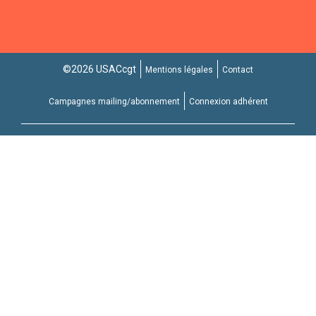
©2026 USACcgt
Mentions légales
Contact
Campagnes mailing/abonnement
Connexion adhérent