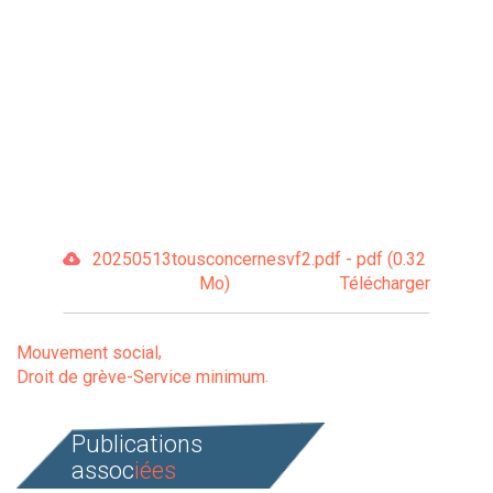
20250513tousconcernesvf2.pdf - pdf (0.32
Mo)
Télécharger
Mouvement social
Droit de grève-Service minimum
Publications
assoc
iées