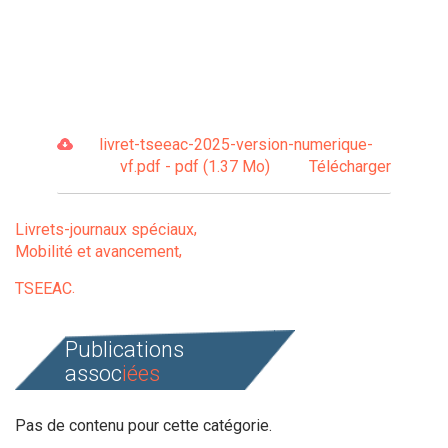
livret-tseeac-2025-version-numerique-
vf.pdf - pdf (1.37 Mo)
Télécharger
Livrets-journaux spéciaux
Mobilité et avancement
TSEEAC
Publications
assoc
iées
Pas de contenu pour cette catégorie.