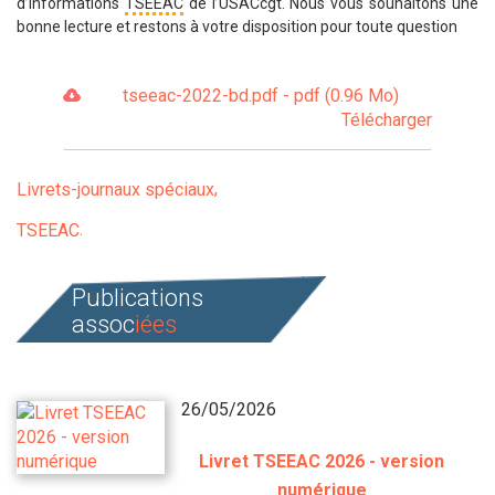
d’informations
TSEEAC
de l’USACcgt. Nous vous souhaitons une
bonne lecture et restons à votre disposition pour toute question
tseeac-2022-bd.pdf - pdf (0.96 Mo)
Télécharger
Livrets-journaux spéciaux
TSEEAC
Publications
assoc
iées
26/05/2026
Livret TSEEAC 2026 - version
numérique