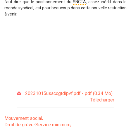
faut dire que le positionnement du
SNCTA
, assez inédit dans le
monde syndical, est pour beaucoup dans cette nouvelle restriction
à venir.
20231015usaccgtdipvf.pdf - pdf (0.34 Mo)
Télécharger
Mouvement social
Droit de grève-Service minimum