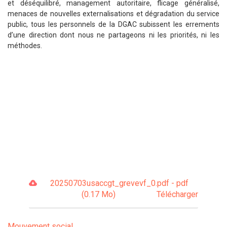
et déséquilibré, management autoritaire, flicage généralisé,
menaces de nouvelles externalisations et dégradation du service
public, tous les personnels de la DGAC subissent les errements
d’une direction dont nous ne partageons ni les priorités, ni les
méthodes.
20250703usaccgt_grevevf_0.pdf - pdf
(0.17 Mo)
Télécharger
Mouvement social