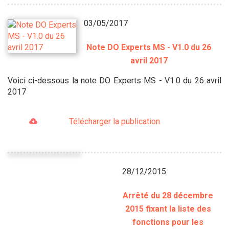
03/05/2017
Note DO Experts MS - V1.0 du 26
avril 2017
Voici ci-dessous la note DO Experts MS - V1.0 du 26 avril
2017
Télécharger la publication
28/12/2015
Arrêté du 28 décembre
2015 fixant la liste des
fonctions pour les