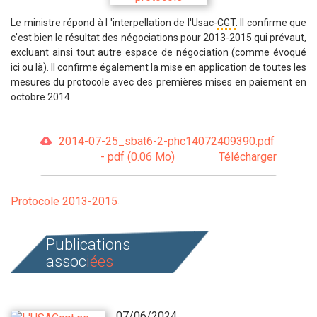
Le ministre répond à l 'interpellation de l'Usac-
CGT
. Il confirme que
c'est bien le résultat des négociations pour 2013-2015 qui prévaut,
excluant ainsi tout autre espace de négociation (comme évoqué
ici ou là). Il confirme également la mise en application de toutes les
mesures du protocole avec des premières mises en paiement en
octobre 2014.
2014-07-25_sbat6-2-phc14072409390.pdf
- pdf (0.06 Mo)
Télécharger
Protocole 2013-2015
Publications
assoc
iées
07/06/2024