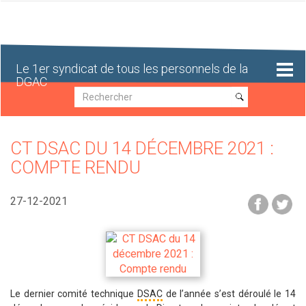
Aller
au
contenu
principal
Le 1er syndicat de tous les personnels de la
DGAC
Recherche
Recherche
CT DSAC DU 14 DÉCEMBRE 2021 :
COMPTE RENDU
27-12-2021
Le dernier comité technique
DSAC
de l’année s’est déroulé le 14