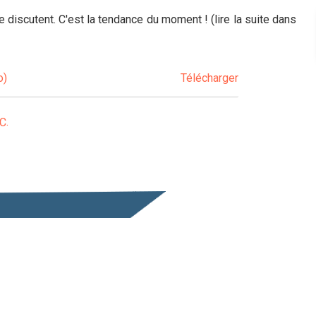
e discutent. C'est la tendance du moment ! (lire la suite dans
o)
Télécharger
C