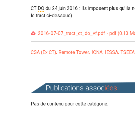
CT
DO
du 24 juin 2016 : Ils imposent plus qu'ils n
le tract ci-dessous)
2016-07-07_tract_ct_do_vf.pdf - pdf (0.13 M
CSA (Ex CT)
Remote Tower
ICNA
IESSA
TSEEA
Publications assoc
iées
Pas de contenu pour cette catégorie.