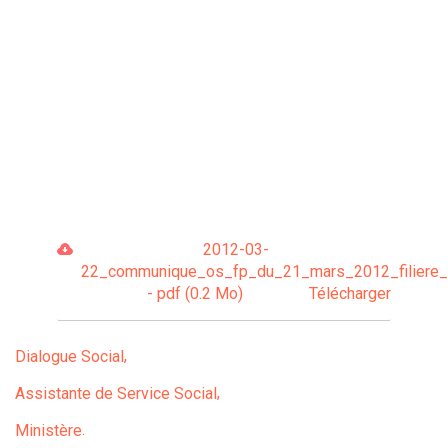
2012-03-
22_communique_os_fp_du_21_mars_2012_filiere_s
- pdf (0.2 Mo)
Télécharger
Dialogue Social
Assistante de Service Social
Ministère