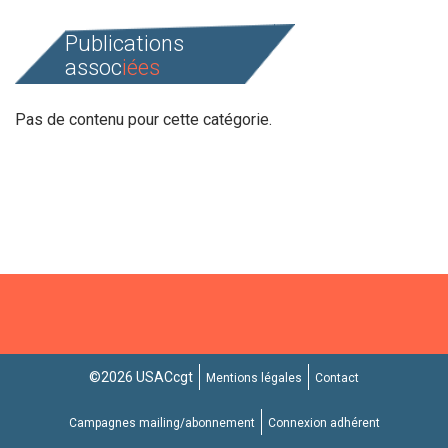
Publications
assoc
iées
Pas de contenu pour cette catégorie.
©2026 USACcgt
Mentions légales
Contact
Campagnes mailing/abonnement
Connexion adhérent