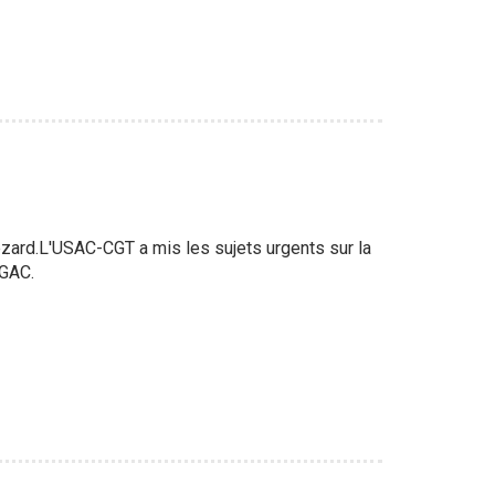
Mézard.L'USAC-CGT a mis les sujets urgents sur la
DGAC.