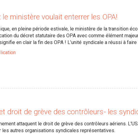
: le ministère voulait enterrer les OPA!
ue, en pleine période estivale, le ministère de la transition éco
ation du décret statutaire des OPA avec comme élément majeur l
gnifie en clair la fin des OPA ! L’unité syndicale a réussi à faire 
lication
 et droit de grève des contrôleurs- les syndi
nement attaquent le droit de grève des contrôleurs aériens. L'US
r les autres organisations syndicales représentatives.