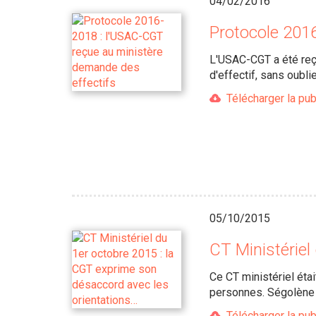
04/02/2016
Protocole 201
L'USAC-CGT a été reçu
d'effectif, sans oublie
Télécharger la pub
05/10/2015
CT Ministériel
Ce CT ministériel éta
personnes. Ségolène R
Télécharger la pub