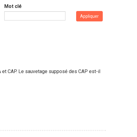
Mot clé
Appliquer
CSA et CAP. Le sauvetage supposé des CAP est-il