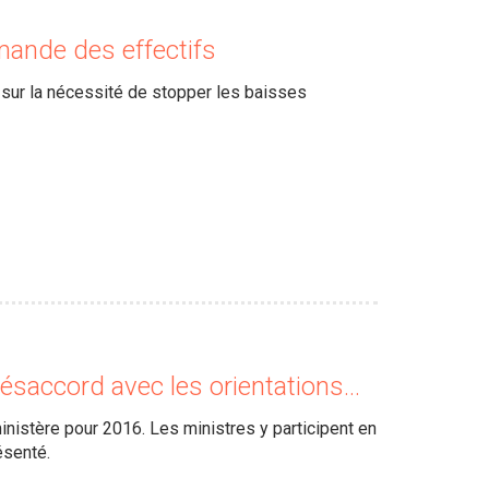
mande des effectifs
 sur la nécessité de stopper les baisses
désaccord avec les orientations…
nistère pour 2016. Les ministres y participent en
ésenté.