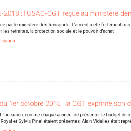
6-2018 : l'USAC-CGT reçue au ministère de
e par le ministère des transports. L'accent a été fortement mis
r les retraites, la protection sociale et le pouvoir d'achat.
lication
 du 1er octobre 2015 : la CGT exprime son 
it l'occasion, comme chaque annnée, de présenter le budget du mi
oyal et Sylvia Pinel étaient présentes. Alain Vidalies était repr
lication