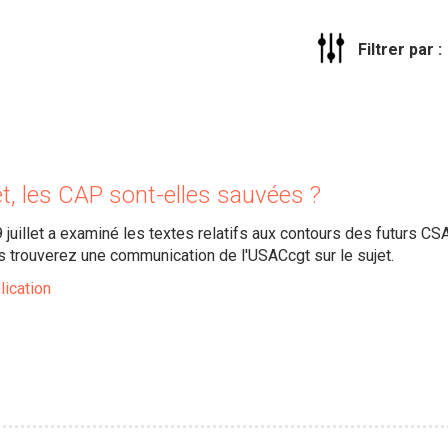
Filtrer par :
et, les CAP sont-elles sauvées ?
9 juillet a examiné les textes relatifs aux contours des futurs 
us trouverez une communication de l'USACcgt sur le sujet.
lication