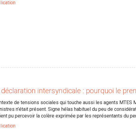
lication
 déclaration intersyndicale : pourquoi le pr
texte de tensions sociales qui touche aussi les agents MTES M
nistres n’était présent. Signe hélas habituel du peu de considérat
ent pu percevoir la colère exprimée par les représentants du per
lication