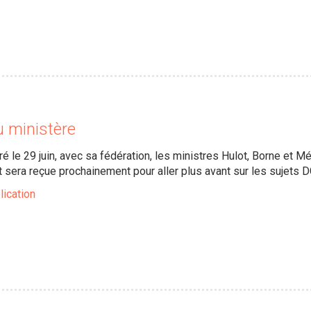
 ministère
é le 29 juin, avec sa fédération, les ministres Hulot, Borne et 
t sera reçue prochainement pour aller plus avant sur les sujets 
lication