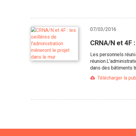
07/03/2016
CRNA/N et 4F : 
Les personnels réunis 
réunion.L'administrati
dans des bâtiments tr
Télécharger la pub
Pagination