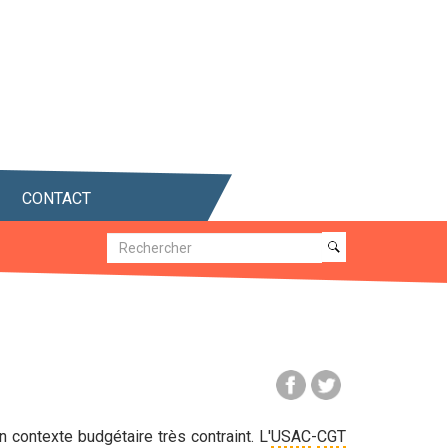
CONTACT
Recherche
Recherche
 contexte budgétaire très contraint. L'
USAC
-
CGT