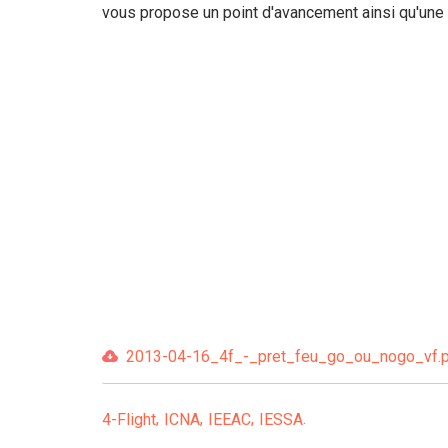
vous propose un point d'avancement ainsi qu'une a
2013-04-16_4f_-_pret_feu_go_ou_nogo_vf.pd
4-Flight
ICNA
IEEAC
IESSA