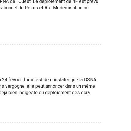
RNA de l'Ouest. Le déploiement de 4F est prévu
ationnel de Reims et Aix. Modernisation ou
24 février, force est de constater que la DSNA
ns vergogne, elle peut annoncer dans un même
 déjà bien indigeste du déploiement des écra