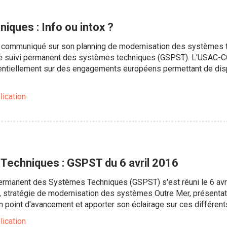
iques : Info ou intox ?
communiqué sur son planning de modernisation des systèmes tec
e suivi permanent des systèmes techniques (GSPST). L'USAC-CGT
ntiellement sur des engagements européens permettant de disp
lication
Techniques : GSPST du 6 avril 2016
ermanent des Systèmes Techniques (GSPST) s'est réuni le 6 avri
ar, stratégie de modernisation des systèmes Outre Mer, présenta
un point d'avancement et apporter son éclairage sur ces différents
lication