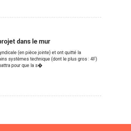
projet dans le mur
dicale (en pièce jointe) et ont quitté la
hains systèmes technique (dont le plus gros : 4F)
battra pour que la s�