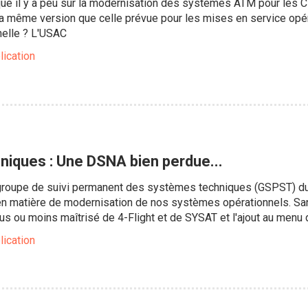
 il y a peu sur la modernisation des systèmes ATM pour les C
la même version que celle prévue pour les mises en service opér
nelle ? L'USAC
lication
iques : Une DSNA bien perdue...
u groupe de suivi permanent des systèmes techniques (GSPST) du 
n matière de modernisation de nos systèmes opérationnels. Sa
s ou moins maîtrisé de 4-Flight et de SYSAT et l'ajout au menu
lication