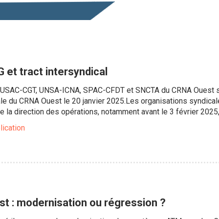
G et tract intersyndical
s USAC-CGT, UNSA-ICNA, SPAC-CFDT et SNCTA du CRNA Ouest so
e du CRNA Ouest le 20 janvier 2025.Les organisations syndical
 la direction des opérations, notamment avant le 3 février 2025,
lication
est : modernisation ou régression ?