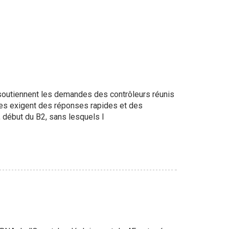
utiennent les demandes des contrôleurs réunis
es exigent des réponses rapides et des
 début du B2, sans lesquels l