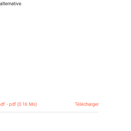
lternative.
f - pdf (0.16 Mo)
Télécharger