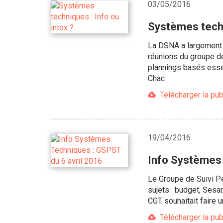
03/05/2016
Systèmes techn
La DSNA a largement 
réunions du groupe d
plannings basés esse
Chac
Télécharger la pub
19/04/2016
Info Systèmes 
Le Groupe de Suivi P
sujets : budget, Ses
CGT souhaitait faire 
Télécharger la pub