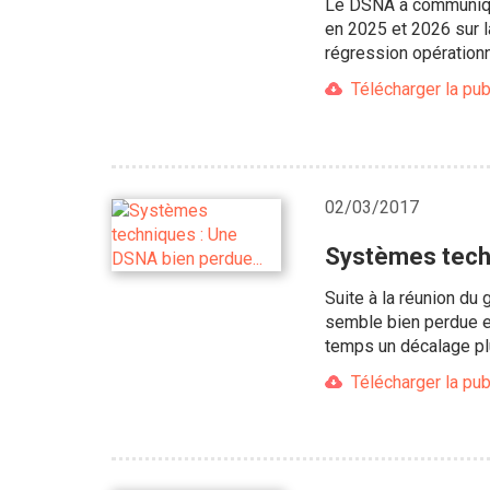
Le DSNA a communiqué
en 2025 et 2026 sur 
régression opération
Télécharger la pub
02/03/2017
Systèmes techn
Suite à la réunion d
semble bien perdue e
temps un décalage plu
Télécharger la pub