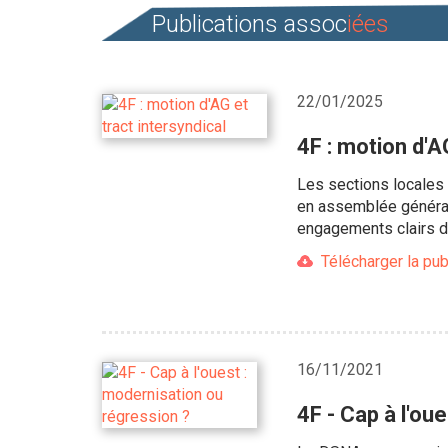
Publications assoc
iées
22/01/2025
4F : motion d'A
Les sections locale
en assemblée général
engagements clairs de
Télécharger la pub
16/11/2021
4F - Cap à l'ou