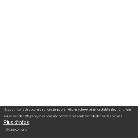
Nous utilisons des cookies sur ce site pour améliorer votre expérience d'utilisateur. En cliquant
sur un lien de cette page, vous nous donnez votre consentement de définir des cookies.
Plus d'infos
OK, j'ai compris