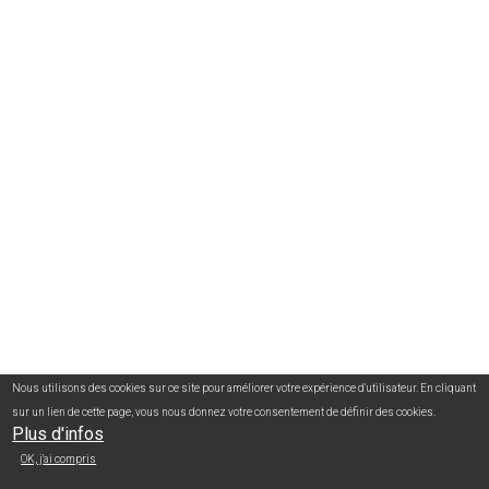
Nous utilisons des cookies sur ce site pour améliorer votre expérience d'utilisateur. En cliquant
sur un lien de cette page, vous nous donnez votre consentement de définir des cookies.
Plus d'infos
OK, j'ai compris