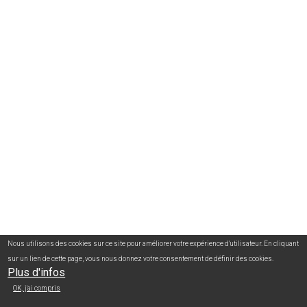
Nous utilisons des cookies sur ce site pour améliorer votre expérience d'utilisateur. En cliquant
sur un lien de cette page, vous nous donnez votre consentement de définir des cookies.
Plus d'infos
OK, j'ai compris