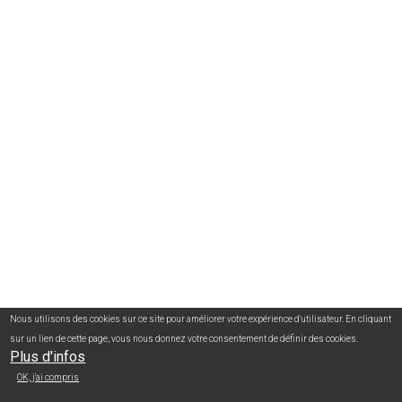
Nous utilisons des cookies sur ce site pour améliorer votre expérience d'utilisateur. En cliquant
sur un lien de cette page, vous nous donnez votre consentement de définir des cookies.
Plus d'infos
OK, j'ai compris