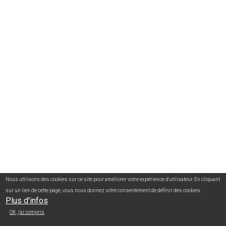
Nous utilisons des cookies sur ce site pour améliorer votre expérience d'utilisateur. En cliquant
sur un lien de cette page, vous nous donnez votre consentement de définir des cookies.
Plus d'infos
OK, j'ai compris